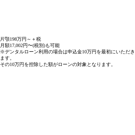
片顎
198
万円～＋税
月額17,002円〜
(税別)
も
可能
※デンタルローン利用の場合は申込金10万円を最初にいただき
ます。
その10万円を控除した額がローンの対象となります。