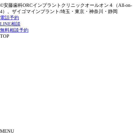
©安藤歯科ORCインプラントクリニック
オールオン４（All-on-
4）、ザイゴマインプラント/埼玉・東京・神奈川・静岡
電話予約
LINE相談
無料相談予約
TOP
MENU