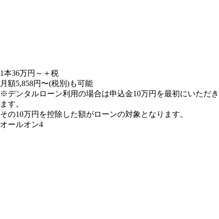
1
本
36
万円～＋税
月額5,858円〜
(税別)
も
可能
※デンタルローン利用の場合は申込金10万円を最初にいただき
ます。
その10万円を控除した額がローンの対象となります。
オールオン4