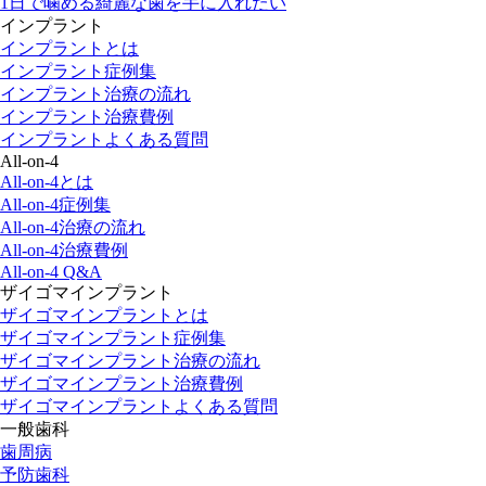
1日で噛める綺麗な歯を手に入れたい
インプラント
インプラントとは
インプラント症例集
インプラント治療の流れ
インプラント治療費例
インプラントよくある質問
All-on-4
All-on-4とは
All-on-4症例集
All-on-4治療の流れ
All-on-4治療費例
All-on-4 Q&A
ザイゴマインプラント
ザイゴマインプラントとは
ザイゴマインプラント症例集
ザイゴマインプラント治療の流れ
ザイゴマインプラント治療費例
ザイゴマインプラントよくある質問
一般歯科
歯周病
予防歯科