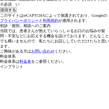
※必須
い
このサイトはreCAPTCHAによって保護されており、Googleの
プライバシーポリシー
と
利用規約
が適用されます。
初診「個別」相談へのご案内
当院では、患者さんが抱えていらっしゃるお口のお悩みや疑
問・不安などにお応えする機会を設けております。どんなこと
でも構いませんので、私たちにお話ししていただけたらと思い
ます。
ご興味がある方は
お問い合わせ
ください。
料金体系
料金体系は
料金表
をご参照ください。
インプラント