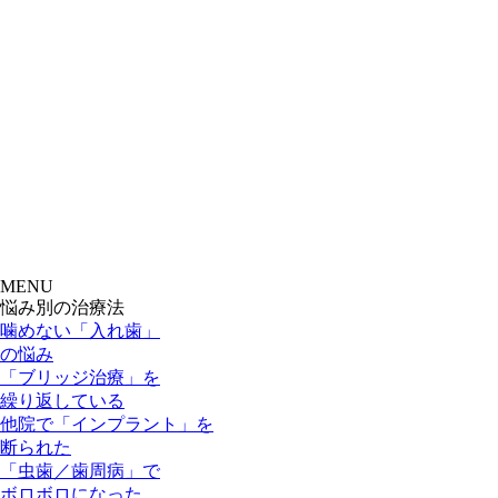
MENU
悩み別の治療法
噛めない「入れ歯」
の悩み
「ブリッジ治療」を
繰り返している
他院で「インプラント」を
断られた
「虫歯／歯周病」で
ボロボロになった